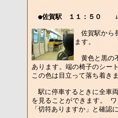
●佐賀駅 １１：５０
↓
佐賀駅から長
ます。
黄色と黒の不
あります。端の椅子のシー
この色は目立って落ち着き
駅に停車するときに全車両
を見ることができます。 
「切符ありますか」と確認