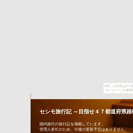
[PR] この広告は
ホームページを更新
セシモ旅行記 ～目指せ４７都道府県踏
国内旅行の旅行記を掲載しています。
管理人多忙のため、今後の更新予定はありません。