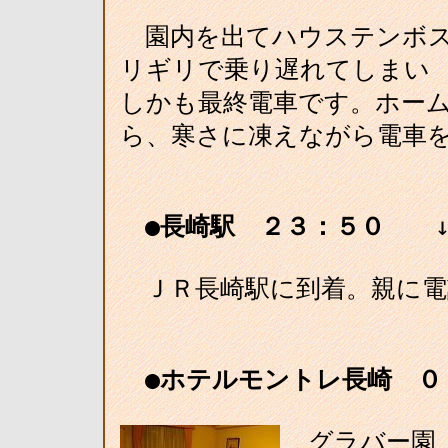
園内を出てハウステンボス
リギリで乗り遅れてしまい 
しかも最終電車です。ホーム
ら、寒さに凍えながら電車
●長崎駅 ２３：５０
↓Ｊ
ＪＲ長崎駅に到着。親に電
●ホテルモントレ長崎 ０
グラバー園、