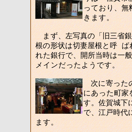
っており、無
きます。
まず、左写真の「旧三省銀
根の形状は切妻屋根と呼 ば
れた銀行で、開所当時は一般
メインだったようです。
次に寄ったの
にあった町家
す。佐賀城下
で、江戸時代
ます。