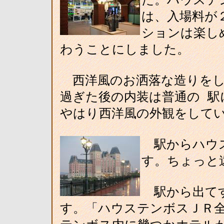
は、入場料が
ションは楽し
わうことにしました。
西洋風のお洒落な造りをし
過ぎた後の内装は普通の 駅
やはり西洋風の外観をして
駅からハウス
す。ちょっと
駅から出てす
す。「ハウステンボスＪＲ