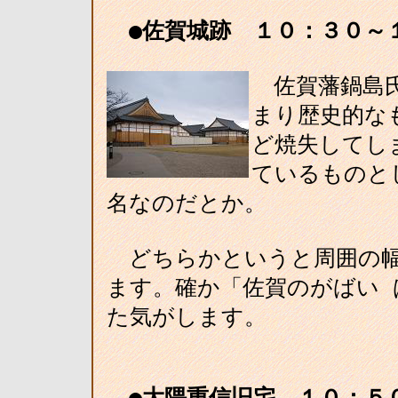
●佐賀城跡 １０：３０～
佐賀藩鍋島氏
まり歴史的な
ど焼失してし
ているものと
名なのだとか。
どちらかというと周囲の幅
ます。確か「佐賀のがばい
た気がします。
●大隈重信旧宅 １０：５