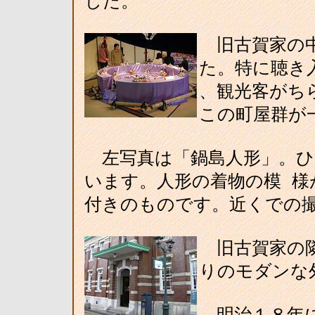
した。
旧古賀家の中
た。特に聴き
、観光客がち
この町屋群が
左写真は「鍋島人形」。ひ
います。人形の着物の模 様
付きのものです。近くでの
旧古賀家の隣
りのモダンな
明治１８年に