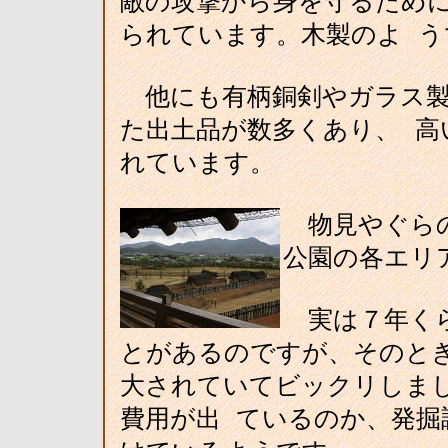
敵の攻撃から身を守るため
られています。木製のよ う
他にも有柄銅剣やガラス製
た出土品が数多くあり、 高
れています。
物見やぐらの
公園の各エリ
実は７年くら
とがあるのですが、そのと
大されていてビックリしま
費用が出 ているのか、発掘