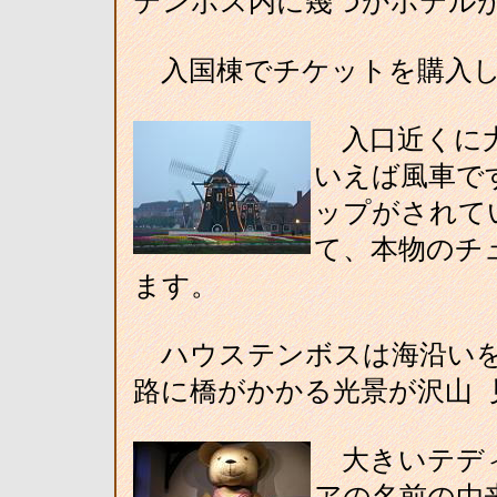
テンボス内に幾つかホテル
入国棟でチケットを購入し
入口近くに大
いえば風車で
ップがされて
て、本物のチ
ます。
ハウステンボスは海沿いを
路に橋がかかる光景が沢山 
大きいテディ
アの名前の由