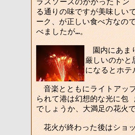
ラスソースのかかったトン
る通りの味ですが美味しいで
ーク、が正しい食べ方なの
べましたが…。
園内にあまり
厳しいのかと
になるとホテ
音楽とともにライトアップ
られて港は幻想的な光に包 
でしょうか、大満足の花火
花火が終わった後はショッ